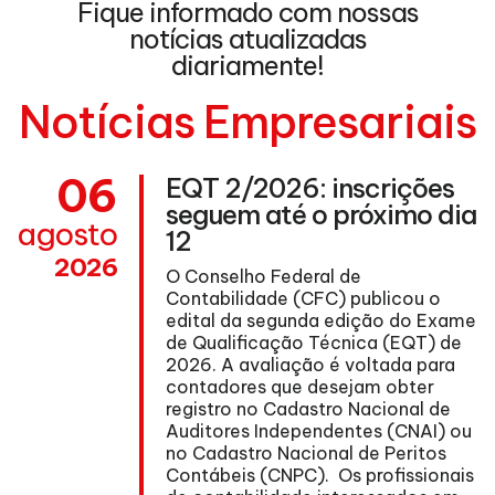
Fique informado com nossas
notícias atualizadas
diariamente!
Notícias Empresariais
06
EQT 2/2026: inscrições
seguem até o próximo dia
agosto
12
2026
O Conselho Federal de
Contabilidade (CFC) publicou o
edital da segunda edição do Exame
de Qualificação Técnica (EQT) de
ma
2026. A avaliação é voltada para
contadores que desejam obter
registro no Cadastro Nacional de
Auditores Independentes (CNAI) ou
no Cadastro Nacional de Peritos
nº
Contábeis (CNPC). Os profissionais