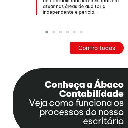
de contabilidade interessados em
atuar nas áreas de auditoria
independente e perícia...
Confira todas
Conheça a Ábaco
Contabilidade
Veja como funciona os
processos do nosso
escritório