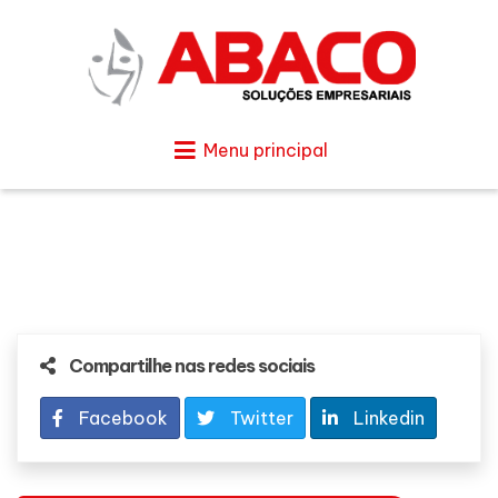
Menu principal
Compartilhe nas redes sociais
Facebook
Twitter
Linkedin