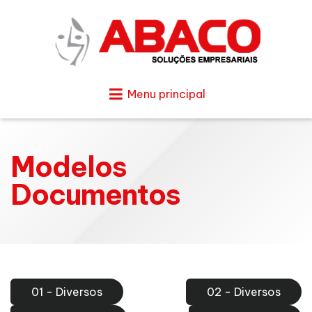
Menu principal
Modelos
Documentos
01 - Diversos
02 - Diversos